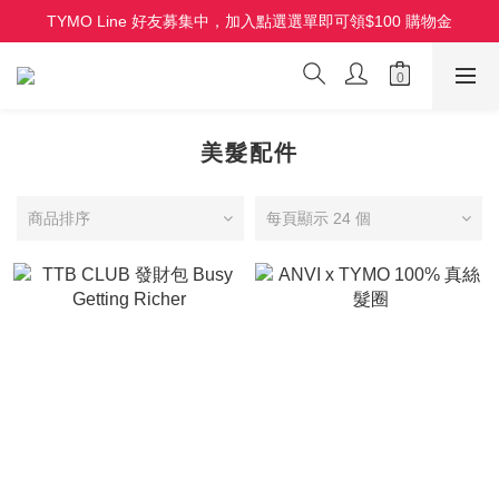
TYMO Line 好友募集中，加入點選選單即可領$100 購物金
HOLO 3D 水潤離子夾 全新上市 首批限量
HOLO 3D 水潤離子夾 全新上市 首批限量
美髮配件
商品排序
每頁顯示 24 個