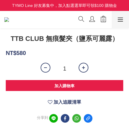
TYMO Line 好友募集中，加入點選選單即可領$100 購物金
HOLO 3D 水潤離子夾 全新上市 首批限量
HOLO 3D 水潤離子夾 全新上市 首批限量
TTB CLUB 無痕髮夾（鹽系可麗露）
NT$580
加入購物車
加入追蹤清單
分享到