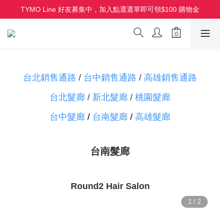
TYMO Line 好友募集中，加入點選選單即可領$100 購物金
HOLO 3D 水潤離子夾 全新上市 首批限量
HOLO 3D 水潤離子夾 全新上市 首批限量
台北銷售通路
/
台中銷售通路
/
高雄銷售通路
台北髮廊
/
新北髮廊
/
桃園髮廊
台中髮廊
/
台南髮廊
/
高雄髮廊
台南髮廊
Round2 Hair Salon