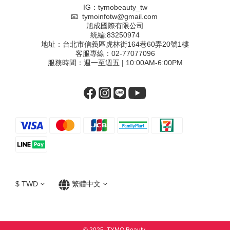
IG：tymobeauty_tw
📧 tymoinfotw@gmail.com
旭成國際有限公司
統編:83250974
地址：台北市信義區虎林街164巷60弄20號1樓
客服專線：02-77077096
服務時間：週一至週五 | 10:00AM-6:00PM
$
TWD
繁體中文
© 2025, TYMO Beauty