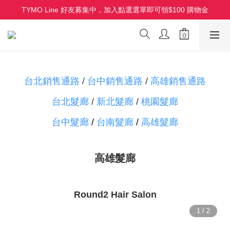
TYMO Line 好友募集中，加入點選選單即可領$100 購物金
HOLO 3D 水潤離子夾 全新上市 首批限量
HOLO 3D 水潤離子夾 全新上市 首批限量
台北銷售通路
/
台中銷售通路
/
高雄銷售通路
台北髮廊
/
新北髮廊
/
桃園髮廊
台中髮廊
/
台南髮廊
/
高雄髮廊
高雄髮廊
Round2 Hair Salon