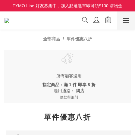
TYMO Line 好友募集中，加入點選選單即可領$100 購物金
HOLO 3D 水潤離子夾 全新上市 首批限量
HOLO 3D 水潤離子夾 全新上市 首批限量
全部商品
單件優惠八折
所有顧客適用
指定商品：滿 1 件 即享 8 折
適用通路：
網店
條款與細則
單件優惠八折