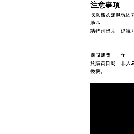
注意事項
吹風機及熱風梳因功
地區
請特別留意，建
保固期間｜一年。
於購買日期，非人
換機。