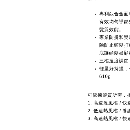
專利鈦合金面
有效均勻導熱
髮質效能。
專業防燙和雙
除防止頭髮打
底讓頭髮盡顯
三檔溫度調節 
輕量好持握，
610g
可依據髮質所需，
1. 高速溫風檔 / 
2. 低速熱風檔 / 
3. 高速熱風檔 /