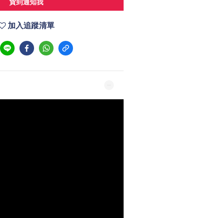
貨到通知我
加入追蹤清單