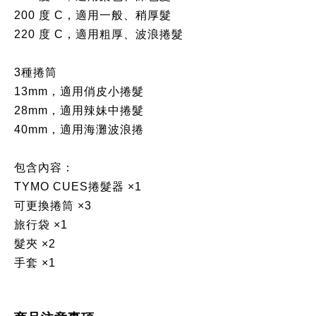
200 度 C，適用一般、稍厚髮
220 度 C，適用粗厚、波浪捲髮
3種捲筒
13mm，適用俏皮小捲髮
28mm，適用辣妹中捲髮
40mm，適用海灘波浪捲
包含內容：
TYMO CUES捲髮器 ×1
可更換捲筒 ×3
旅行袋 ×1
髮夾 ×2
手套 ×1