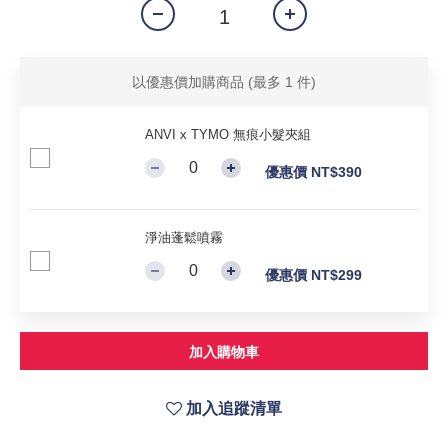
以優惠價加購商品
(最多 1 件)
ANVI x TYMO 無痕小髮夾組
優惠價 NT$390
淨油蓬鬆噴霧
優惠價 NT$299
加入購物車
加入追蹤清單