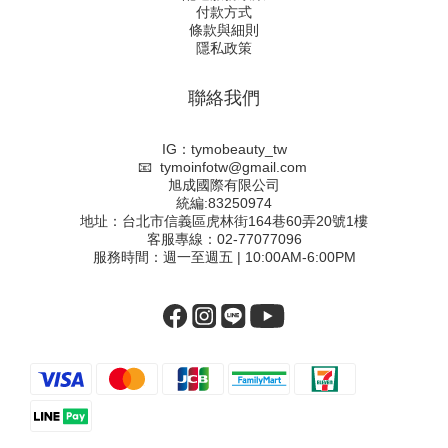
付款方式
條款與細則
隱私政策
聯絡我們
IG：tymobeauty_tw
📧 tymoinfotw@gmail.com
旭成國際有限公司
統編:83250974
地址：台北市信義區虎林街164巷60弄20號1樓
客服專線：02-77077096
服務時間：週一至週五 | 10:00AM-6:00PM