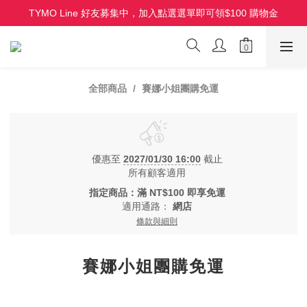
TYMO Line 好友募集中，加入點選選單即可領$100 購物金
HOLO 3D 水潤離子夾 全新上市 首批限量
HOLO 3D 水潤離子夾 全新上市 首批限量
全部商品
賽娜小姐團購免運
優惠至
2027/01/30 16:00
截止
所有顧客適用
指定商品：滿 NT$100 即享免運
適用通路：
網店
條款與細則
賽娜小姐團購免運