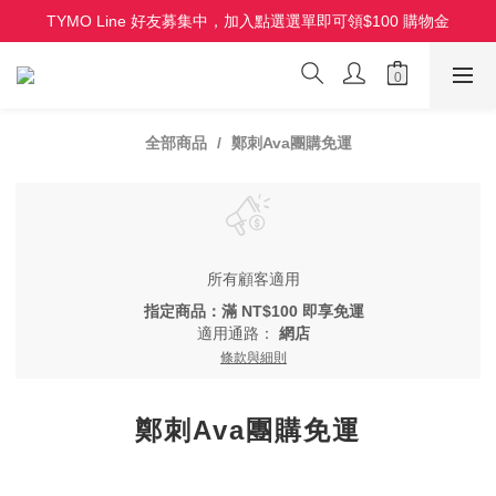
TYMO Line 好友募集中，加入點選選單即可領$100 購物金
HOLO 3D 水潤離子夾 全新上市 首批限量
HOLO 3D 水潤離子夾 全新上市 首批限量
全部商品
鄭刺Ava團購免運
所有顧客適用
指定商品：滿 NT$100 即享免運
適用通路：
網店
條款與細則
鄭刺Ava團購免運