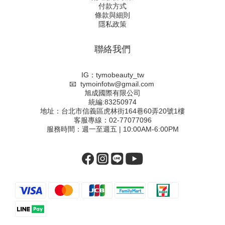
付款方式
條款與細則
隱私政策
聯絡我們
IG：tymobeauty_tw
📧 tymoinfotw@gmail.com
旭成國際有限公司
統編:83250974
地址：台北市信義區虎林街164巷60弄20號1樓
客服專線：02-77077096
服務時間：週一至週五 | 10:00AM-6:00PM